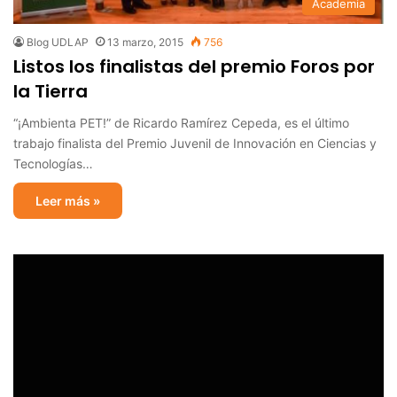
Academia
Blog UDLAP
13 marzo, 2015
756
Listos los finalistas del premio Foros por
la Tierra
“¡Ambienta PET!” de Ricardo Ramírez Cepeda, es el último
trabajo finalista del Premio Juvenil de Innovación en Ciencias y
Tecnologías…
Leer más »