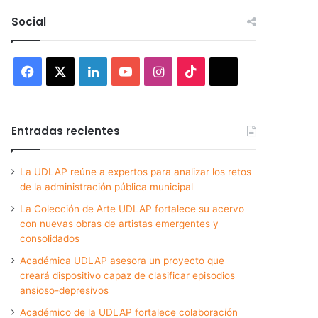
Social
Facebook
X
LinkedIn
YouTube
Instagram
TikTok
Threads
Entradas recientes
La UDLAP reúne a expertos para analizar los retos
de la administración pública municipal
La Colección de Arte UDLAP fortalece su acervo
con nuevas obras de artistas emergentes y
consolidados
Académica UDLAP asesora un proyecto que
creará dispositivo capaz de clasificar episodios
ansioso-depresivos
Académico de la UDLAP fortalece colaboración