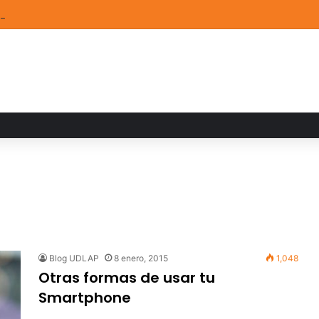
de Arte UDLAP fortalece su acervo con nuevas obras de artistas emerg
Blog UDLAP
8 enero, 2015
1,048
Otras formas de usar tu
Smartphone