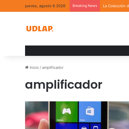
jueves, agosto 6 2026
Breaking News
La Colección 
Inicio
/
amplificador
amplificador