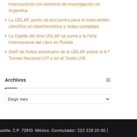
internacional con estancia de investigación en
Argentina
La UDLAP, punto de encuentro para el intercambio
científico en bioinformática y redes complejas
La Capilla del Arte UDLAP se suma a la Feria
Internacional del Libro en Puebla
Staff de futbol americano de la UDLAP asiste al 9.º
Torneo Nacional U17 y en el Tazón U19
Archivos
Archivos
Puebla. C.P. 72810. México. Conmutador: 222 229 20 00 |