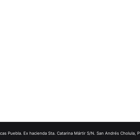
s Puebla. Ex hacienda Sta. Catarina Mártir S/N. San Andrés Cholula, 