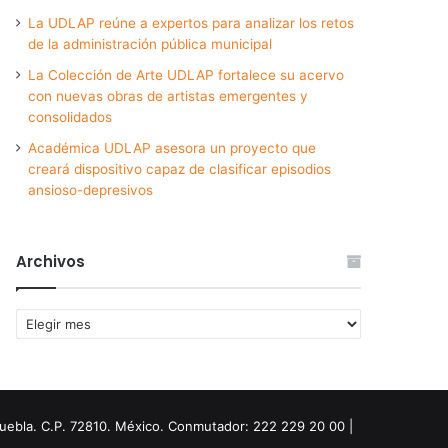
La UDLAP reúne a expertos para analizar los retos
de la administración pública municipal
La Colección de Arte UDLAP fortalece su acervo
con nuevas obras de artistas emergentes y
consolidados
Académica UDLAP asesora un proyecto que
creará dispositivo capaz de clasificar episodios
ansioso-depresivos
Archivos
Archivos
Puebla. C.P. 72810. México. Conmutador: 222 229 20 00 |