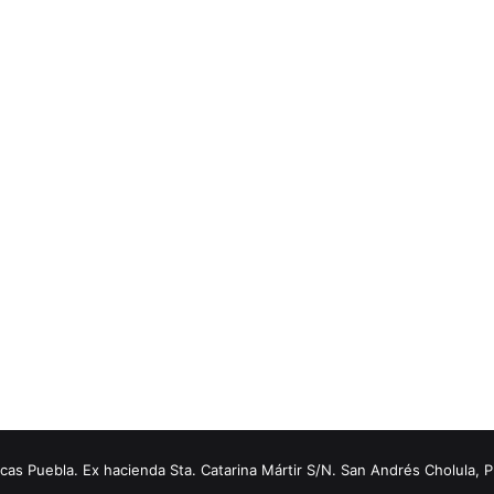
s Puebla. Ex hacienda Sta. Catarina Mártir S/N. San Andrés Cholula, 