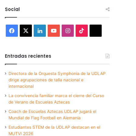
Social
Facebook
X
LinkedIn
YouTube
Instagram
TikTok
Threads
Entradas recientes
Directora de la Orquesta Symphonia de la UDLAP
dirige agrupaciones de talla nacional e
internacional
La convivencia familiar marca el cierre del Curso
de Verano de Escuelas Aztecas
Coach de Escuelas Aztecas UDLAP jugará el
Mundial de Flag Football en Alemania
Estudiantes STEM de la UDLAP destacan en el
MUTVI 2026