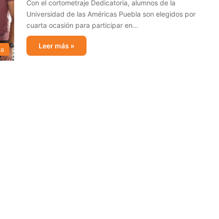
Con el cortometraje Dedicatoria, alumnos de la
Universidad de las Américas Puebla son elegidos por
cuarta ocasión para participar en…
Leer más »
ca