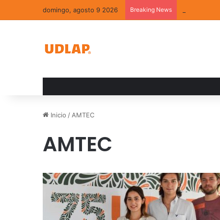
domingo, agosto 9 2026
Breaking News
La convivenc
Inicio
/
AMTEC
AMTEC