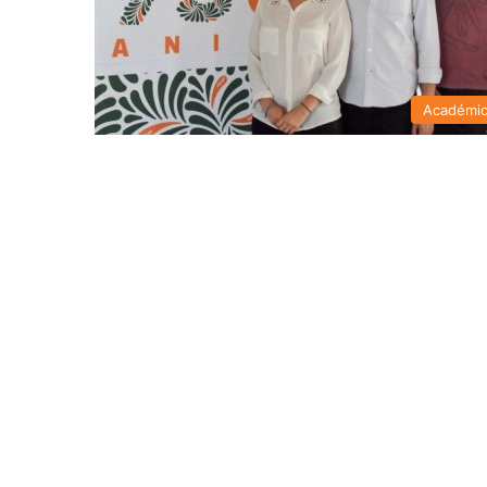
Académi