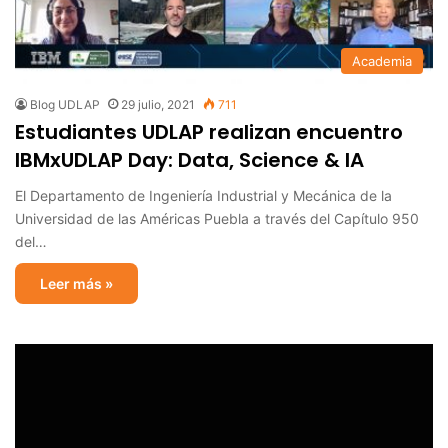
Academia
Blog UDLAP
29 julio, 2021
711
Estudiantes UDLAP realizan encuentro
IBMxUDLAP Day: Data, Science & IA
El Departamento de Ingeniería Industrial y Mecánica de la
Universidad de las Américas Puebla a través del Capítulo 950
del…
Leer más »