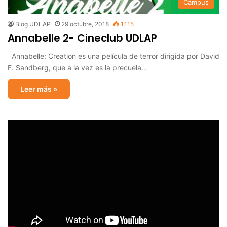
Campus
Blog UDLAP
29 octubre, 2018
1,115
Annabelle 2- Cineclub UDLAP
Annabelle: Creation es una película de terror dirigida por David
F. Sandberg, que a la vez es la precuela…
Leer más »