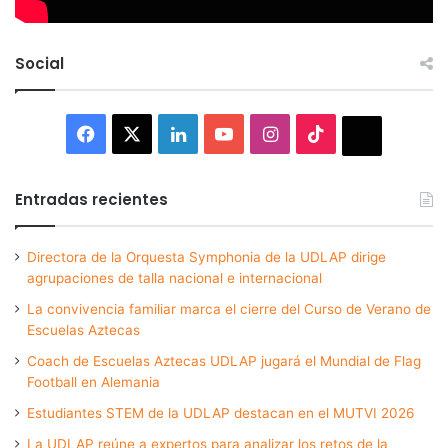
Social
Facebook
X
LinkedIn
YouTube
Instagram
TikTok
Thread
Entradas recientes
Directora de la Orquesta Symphonia de la UDLAP dirige
agrupaciones de talla nacional e internacional
La convivencia familiar marca el cierre del Curso de Verano de
Escuelas Aztecas
Coach de Escuelas Aztecas UDLAP jugará el Mundial de Flag
Football en Alemania
Estudiantes STEM de la UDLAP destacan en el MUTVI 2026
La UDLAP reúne a expertos para analizar los retos de la