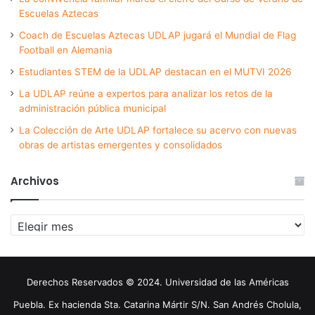
Escuelas Aztecas
Coach de Escuelas Aztecas UDLAP jugará el Mundial de Flag
Football en Alemania
Estudiantes STEM de la UDLAP destacan en el MUTVI 2026
La UDLAP reúne a expertos para analizar los retos de la
administración pública municipal
La Colección de Arte UDLAP fortalece su acervo con nuevas
obras de artistas emergentes y consolidados
Archivos
Archivos
Derechos Reservados © 2024. Universidad de las Américas
Puebla. Ex hacienda Sta. Catarina Mártir S/N. San Andrés Cholula,