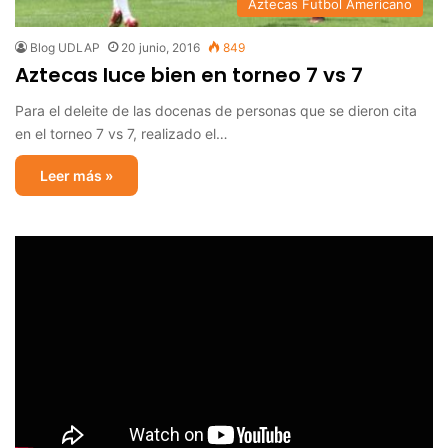
Aztecas Futbol Americano
Blog UDLAP
20 junio, 2016
849
Aztecas luce bien en torneo 7 vs 7
Para el deleite de las docenas de personas que se dieron cita
en el torneo 7 vs 7, realizado el…
Leer más »