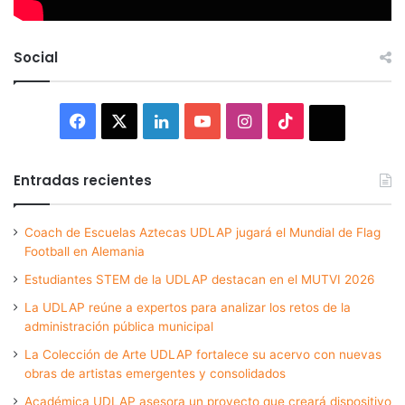
Social
Facebook
X
LinkedIn
YouTube
Instagram
TikTok
Thread
Entradas recientes
Coach de Escuelas Aztecas UDLAP jugará el Mundial de Flag
Football en Alemania
Estudiantes STEM de la UDLAP destacan en el MUTVI 2026
La UDLAP reúne a expertos para analizar los retos de la
administración pública municipal
La Colección de Arte UDLAP fortalece su acervo con nuevas
obras de artistas emergentes y consolidados
Académica UDLAP asesora un proyecto que creará dispositivo