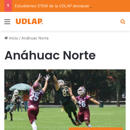
Estudiantes STEM de la UDLAP destacan en el MUTVI 2026
Menu
B
Inicio
/
Anáhuac Norte
Anáhuac Norte