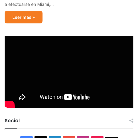
a efectuarse en Miami,…
Leer más »
Social