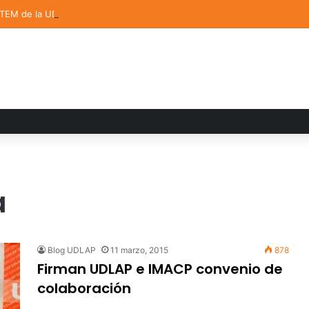
STEM de la UDLAP destacan en el MUTVI 2026
a
Blog UDLAP
11 marzo, 2015
878
Firman UDLAP e IMACP convenio de
colaboración