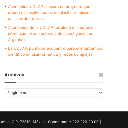
Académica UDLAP asesora un proyecto que
creará dispositivo capaz de clasificar episodios
ansioso-depresivos
Académico de la UDLAP fortalece colaboración
internacional con estancia de investigación en
Argentina
La UDLAP, punto de encuentro para el intercambio
científico en bioinformática y redes complejas
Archivos
Archivos
Puebla. C.P. 72810. México. Conmutador: 222 229 20 00 |