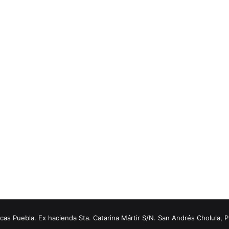
s Puebla. Ex hacienda Sta. Catarina Mártir S/N. San Andrés Cholula, 