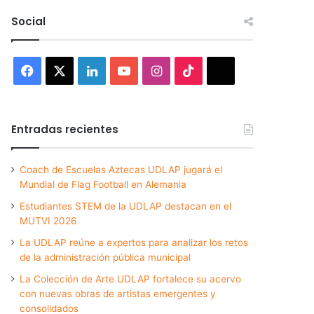
Social
Facebook
X
LinkedIn
YouTube
Instagram
TikTok
Threads
Entradas recientes
Coach de Escuelas Aztecas UDLAP jugará el
Mundial de Flag Football en Alemania
Estudiantes STEM de la UDLAP destacan en el
MUTVI 2026
La UDLAP reúne a expertos para analizar los retos
de la administración pública municipal
La Colección de Arte UDLAP fortalece su acervo
con nuevas obras de artistas emergentes y
consolidados