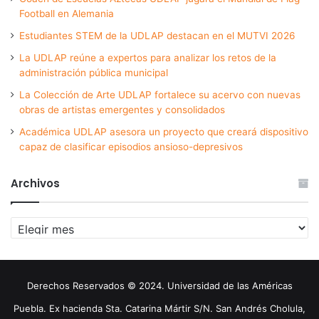
Football en Alemania
Estudiantes STEM de la UDLAP destacan en el MUTVI 2026
La UDLAP reúne a expertos para analizar los retos de la
administración pública municipal
La Colección de Arte UDLAP fortalece su acervo con nuevas
obras de artistas emergentes y consolidados
Académica UDLAP asesora un proyecto que creará dispositivo
capaz de clasificar episodios ansioso-depresivos
Archivos
Archivos
Derechos Reservados © 2024. Universidad de las Américas
Puebla. Ex hacienda Sta. Catarina Mártir S/N. San Andrés Cholula,