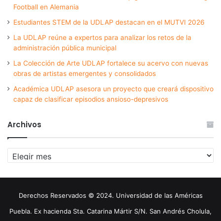
Football en Alemania
Estudiantes STEM de la UDLAP destacan en el MUTVI 2026
La UDLAP reúne a expertos para analizar los retos de la
administración pública municipal
La Colección de Arte UDLAP fortalece su acervo con nuevas
obras de artistas emergentes y consolidados
Académica UDLAP asesora un proyecto que creará dispositivo
capaz de clasificar episodios ansioso-depresivos
Archivos
Archivos
Derechos Reservados © 2024. Universidad de las Américas
Puebla. Ex hacienda Sta. Catarina Mártir S/N. San Andrés Cholula,