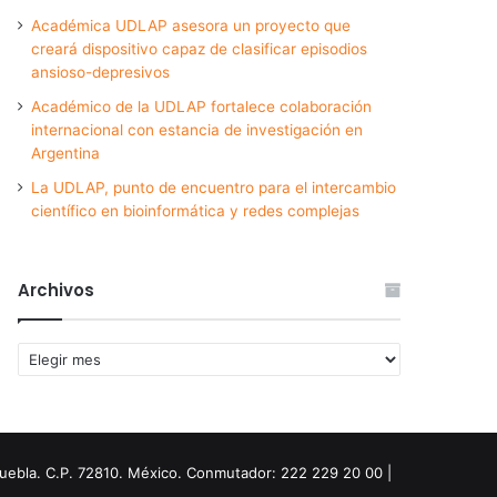
Académica UDLAP asesora un proyecto que
creará dispositivo capaz de clasificar episodios
ansioso-depresivos
Académico de la UDLAP fortalece colaboración
internacional con estancia de investigación en
Argentina
La UDLAP, punto de encuentro para el intercambio
científico en bioinformática y redes complejas
Archivos
Archivos
Puebla. C.P. 72810. México. Conmutador: 222 229 20 00 |