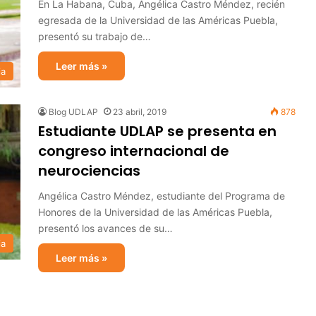
En La Habana, Cuba, Angélica Castro Méndez, recién
egresada de la Universidad de las Américas Puebla,
presentó su trabajo de…
Leer más »
ia
Blog UDLAP
23 abril, 2019
878
Estudiante UDLAP se presenta en
congreso internacional de
neurociencias
Angélica Castro Méndez, estudiante del Programa de
Honores de la Universidad de las Américas Puebla,
presentó los avances de su…
ia
Leer más »