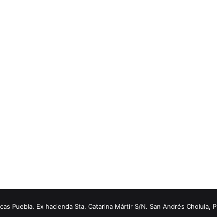
s Puebla. Ex hacienda Sta. Catarina Mártir S/N. San Andrés Cholula, 