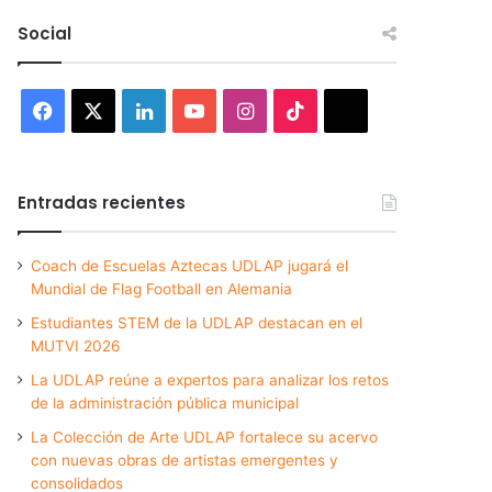
Social
Facebook
X
LinkedIn
YouTube
Instagram
TikTok
Threads
Entradas recientes
Coach de Escuelas Aztecas UDLAP jugará el
Mundial de Flag Football en Alemania
Estudiantes STEM de la UDLAP destacan en el
MUTVI 2026
La UDLAP reúne a expertos para analizar los retos
de la administración pública municipal
La Colección de Arte UDLAP fortalece su acervo
con nuevas obras de artistas emergentes y
consolidados