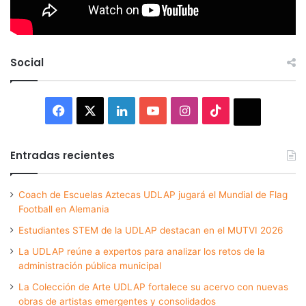
Social
Facebook
X
LinkedIn
YouTube
Instagram
TikTok
Thread
Entradas recientes
Coach de Escuelas Aztecas UDLAP jugará el Mundial de Flag
Football en Alemania
Estudiantes STEM de la UDLAP destacan en el MUTVI 2026
La UDLAP reúne a expertos para analizar los retos de la
administración pública municipal
La Colección de Arte UDLAP fortalece su acervo con nuevas
obras de artistas emergentes y consolidados