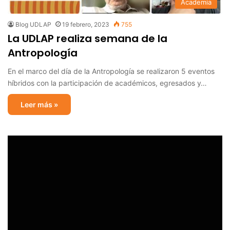
Academia
Blog UDLAP
19 febrero, 2023
755
La UDLAP realiza semana de la
Antropología
En el marco del día de la Antropología se realizaron 5 eventos
híbridos con la participación de académicos, egresados y…
Leer más »