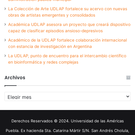
La Colección de Arte UDLAP fortalece su acervo con nuevas
obras de artistas emergentes y consolidados
Académica UDLAP asesora un proyecto que creará dispositivo
capaz de clasificar episodios ansioso-depresivos
Académico de la UDLAP fortalece colaboración internacional
con estancia de investigación en Argentina
La UDLAP, punto de encuentro para el intercambio científico
en bioinformática y redes complejas
Archivos
Archivos
Derechos Reservados © 2024. Universidad de las Américas
Puebla. Ex hacienda Sta. Catarina Mártir S/N. San Andrés Cholula,