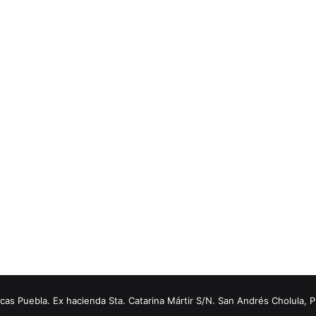
s Puebla. Ex hacienda Sta. Catarina Mártir S/N. San Andrés Cholula, 