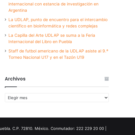
internacional con estancia de investigación en
Argentina
La UDLAP, punto de encuentro para el intercambio
científico en bioinformática y redes complejas
La Capilla del Arte UDLAP se suma a la Feria
Internacional del Libro en Puebla
Staff de futbol americano de la UDLAP asiste al 9.º
Torneo Nacional U17 y en el Tazón U19
Archivos
Archivos
Puebla. C.P. 72810. México. Conmutador: 222 229 20 00 |