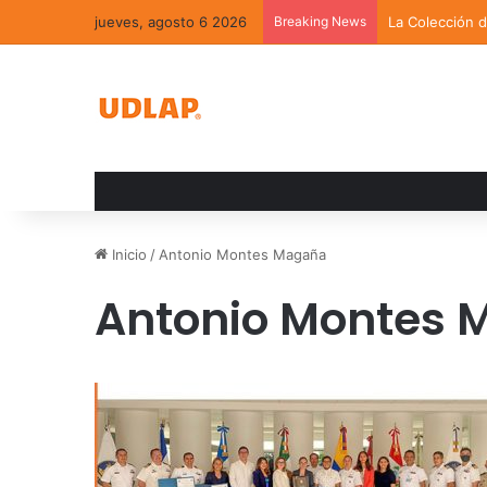
jueves, agosto 6 2026
Breaking News
La Colección 
Inicio
/
Antonio Montes Magaña
Antonio Montes