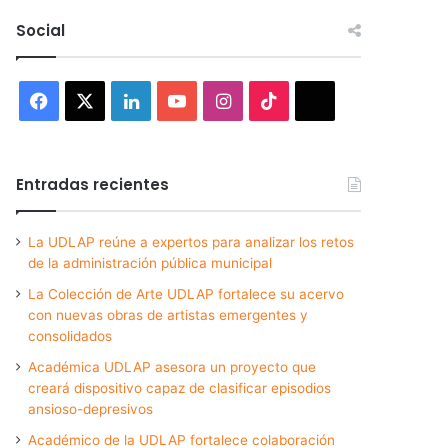
Social
Facebook
X
LinkedIn
YouTube
Instagram
TikTok
Threads
Entradas recientes
La UDLAP reúne a expertos para analizar los retos
de la administración pública municipal
La Colección de Arte UDLAP fortalece su acervo
con nuevas obras de artistas emergentes y
consolidados
Académica UDLAP asesora un proyecto que
creará dispositivo capaz de clasificar episodios
ansioso-depresivos
Académico de la UDLAP fortalece colaboración