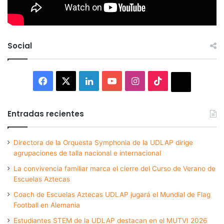
Social
Facebook
X
LinkedIn
YouTube
Instagram
TikTok
Thread
Entradas recientes
Directora de la Orquesta Symphonia de la UDLAP dirige
agrupaciones de talla nacional e internacional
La convivencia familiar marca el cierre del Curso de Verano de
Escuelas Aztecas
Coach de Escuelas Aztecas UDLAP jugará el Mundial de Flag
Football en Alemania
Estudiantes STEM de la UDLAP destacan en el MUTVI 2026