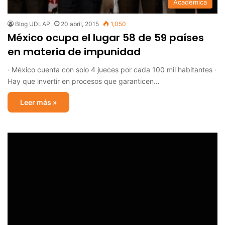
Académica
Blog UDLAP
20 abril, 2015
1,050
México ocupa el lugar 58 de 59 países
en materia de impunidad
· México cuenta con solo 4 jueces por cada 100 mil habitantes ·
Hay que invertir en procesos que garanticen…
Leer más »