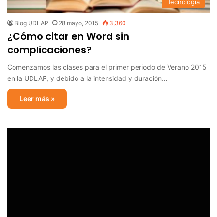
Tecnología
Blog UDLAP
28 mayo, 2015
3,360
¿Cómo citar en Word sin
complicaciones?
Comenzamos las clases para el primer periodo de Verano 2015
en la UDLAP, y debido a la intensidad y duración…
Leer más »