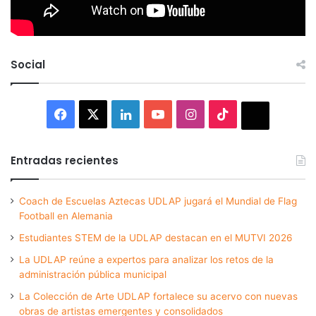
Social
Facebook
X
LinkedIn
YouTube
Instagram
TikTok
Thread
Entradas recientes
Coach de Escuelas Aztecas UDLAP jugará el Mundial de Flag
Football en Alemania
Estudiantes STEM de la UDLAP destacan en el MUTVI 2026
La UDLAP reúne a expertos para analizar los retos de la
administración pública municipal
La Colección de Arte UDLAP fortalece su acervo con nuevas
obras de artistas emergentes y consolidados