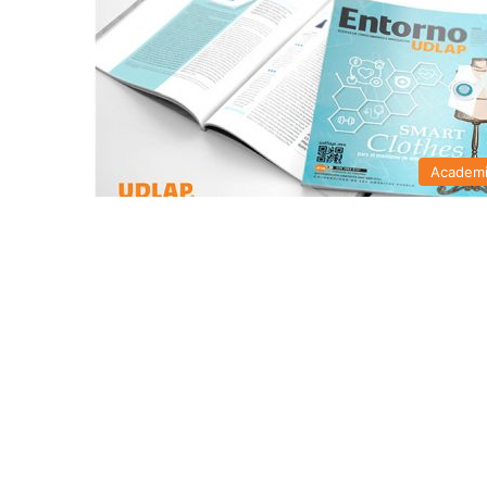
Academ