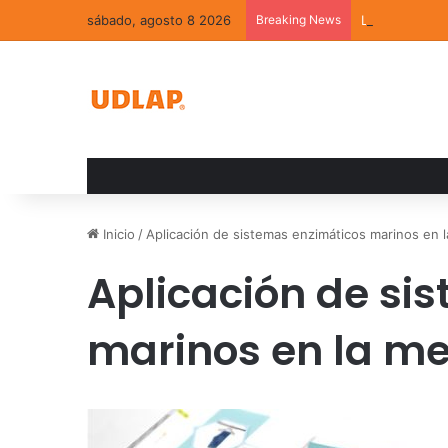
sábado, agosto 8 2026
Breaking News
La convivenci
Inicio
/
Aplicación de sistemas enzimáticos marinos en l
Aplicación de si
marinos en la me