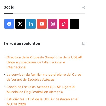
Social
Facebook
X
LinkedIn
YouTube
Instagram
TikTok
Threads
Entradas recientes
Directora de la Orquesta Symphonia de la UDLAP
dirige agrupaciones de talla nacional e
internacional
La convivencia familiar marca el cierre del Curso
de Verano de Escuelas Aztecas
Coach de Escuelas Aztecas UDLAP jugará el
Mundial de Flag Football en Alemania
Estudiantes STEM de la UDLAP destacan en el
MUTVI 2026