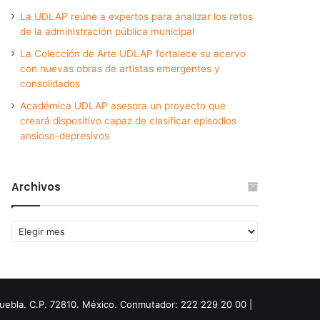
La UDLAP reúne a expertos para analizar los retos
de la administración pública municipal
La Colección de Arte UDLAP fortalece su acervo
con nuevas obras de artistas emergentes y
consolidados
Académica UDLAP asesora un proyecto que
creará dispositivo capaz de clasificar episodios
ansioso-depresivos
Archivos
Archivos
Puebla. C.P. 72810. México. Conmutador: 222 229 20 00 |