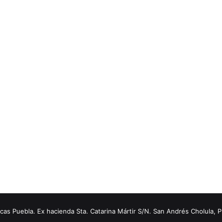
s Puebla. Ex hacienda Sta. Catarina Mártir S/N. San Andrés Cholula, 