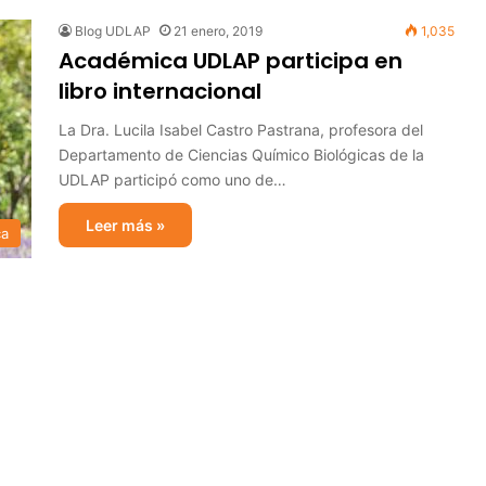
Blog UDLAP
21 enero, 2019
1,035
Académica UDLAP participa en
libro internacional
La Dra. Lucila Isabel Castro Pastrana, profesora del
Departamento de Ciencias Químico Biológicas de la
UDLAP participó como uno de…
Leer más »
ca