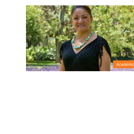
Académi