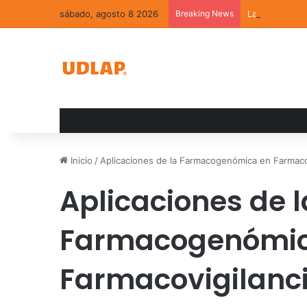
sábado, agosto 8 2026
Breaking News
La convivenci
Inicio
/
Aplicaciones de la Farmacogenómica en Farmaco
Aplicaciones de l
Farmacogenómic
Farmacovigilanc