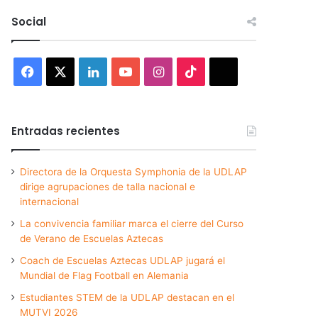
Social
Facebook
X
LinkedIn
YouTube
Instagram
TikTok
Threads
Entradas recientes
Directora de la Orquesta Symphonia de la UDLAP
dirige agrupaciones de talla nacional e
internacional
La convivencia familiar marca el cierre del Curso
de Verano de Escuelas Aztecas
Coach de Escuelas Aztecas UDLAP jugará el
Mundial de Flag Football en Alemania
Estudiantes STEM de la UDLAP destacan en el
MUTVI 2026