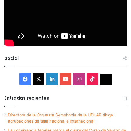
Social
Facebook
X
LinkedIn
YouTube
Instagram
TikTok
Thread
Entradas recientes
Directora de la Orquesta Symphonia de la UDLAP dirige
agrupaciones de talla nacional e internacional
La convivencia familiar marca el cierre del Curso de Verano de