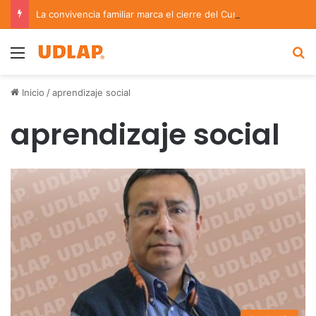
La convivencia familiar marca el cierre del Curso de Verano de Escuelas Aztecas
Menu
B
Inicio
/
aprendizaje social
aprendizaje social