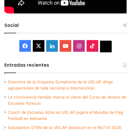
Social
Facebook
X
LinkedIn
YouTube
Instagram
TikTok
Thread
Entradas recientes
Directora de la Orquesta Symphonia de la UDLAP dirige
agrupaciones de talla nacional e internacional
La convivencia familiar marca el cierre del Curso de Verano de
Escuelas Aztecas
Coach de Escuelas Aztecas UDLAP jugará el Mundial de Flag
Football en Alemania
Estudiantes STEM de la UDLAP destacan en el MUTVI 2026