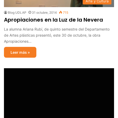
Arte y Cultura
Blog UDLAP
31 octubre, 2014
715
Apropiaciones en la Luz de la Nevera
La alumna Ariana Rubí, de quinto semestre del Departamento
de Artes plásticas presentó, este 30 de octubre, la obra
Apropiaciones…
Leer más »