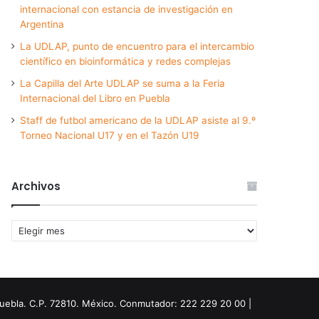
internacional con estancia de investigación en
Argentina
La UDLAP, punto de encuentro para el intercambio
científico en bioinformática y redes complejas
La Capilla del Arte UDLAP se suma a la Feria
Internacional del Libro en Puebla
Staff de futbol americano de la UDLAP asiste al 9.º
Torneo Nacional U17 y en el Tazón U19
Archivos
Archivos
Puebla. C.P. 72810. México. Conmutador: 222 229 20 00 |