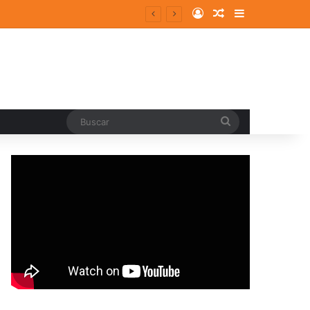
Log In
Random Article
Sidebar
ergentes y consolidados
Buscar