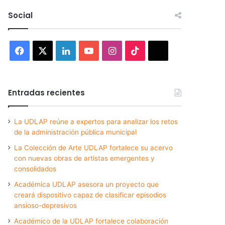
Social
Facebook
X
LinkedIn
YouTube
Instagram
TikTok
Threads
Entradas recientes
La UDLAP reúne a expertos para analizar los retos
de la administración pública municipal
La Colección de Arte UDLAP fortalece su acervo
con nuevas obras de artistas emergentes y
consolidados
Académica UDLAP asesora un proyecto que
creará dispositivo capaz de clasificar episodios
ansioso-depresivos
Académico de la UDLAP fortalece colaboración