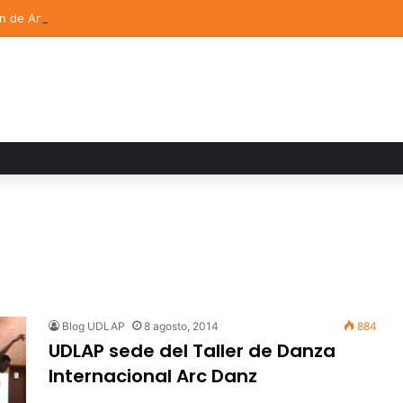
ón de Arte UDLAP fortalece su acervo con nuevas obras de artistas em
Blog UDLAP
8 agosto, 2014
884
UDLAP sede del Taller de Danza
Internacional Arc Danz