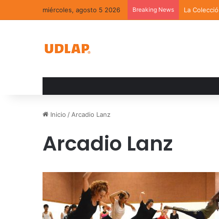
miércoles, agosto 5 2026
Breaking News
La Colecci
Inicio
/
Arcadio Lanz
Arcadio Lanz