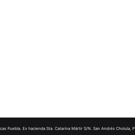
s Puebla. Ex hacienda Sta. Catarina Mártir S/N. San Andrés Cholula, 