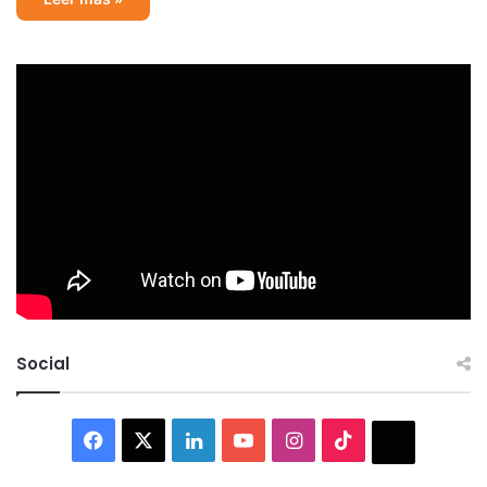
Social
Facebook
X
LinkedIn
YouTube
Instagram
TikTok
Thread