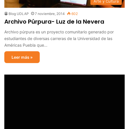
Arte y Cultura
Blog UDLAP
7 noviembre, 2014
602
Archivo Púrpura- Luz de la Nevera
Archivo púrpura es un proyecto comunitario generado por
estudiantes de diversas carreras de la Universidad de las
Américas Puebla que…
Leer más »