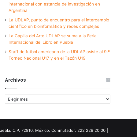
internacional con estancia de investigación en
Argentina
La UDLAP, punto de encuentro para el intercambio
científico en bioinformática y redes complejas
La Capilla del Arte UDLAP se suma a la Feria
Internacional del Libro en Puebla
Staff de futbol americano de la UDLAP asiste al 9.º
Torneo Nacional U17 y en el Tazón U19
Archivos
Archivos
Puebla. C.P. 72810. México. Conmutador: 222 229 20 00 |