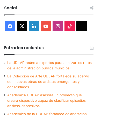
Social
Facebook
X
LinkedIn
YouTube
Instagram
TikTok
Threads
Entradas recientes
La UDLAP reúne a expertos para analizar los retos
de la administración pública municipal
La Colección de Arte UDLAP fortalece su acervo
con nuevas obras de artistas emergentes y
consolidados
Académica UDLAP asesora un proyecto que
creará dispositivo capaz de clasificar episodios
ansioso-depresivos
Académico de la UDLAP fortalece colaboración