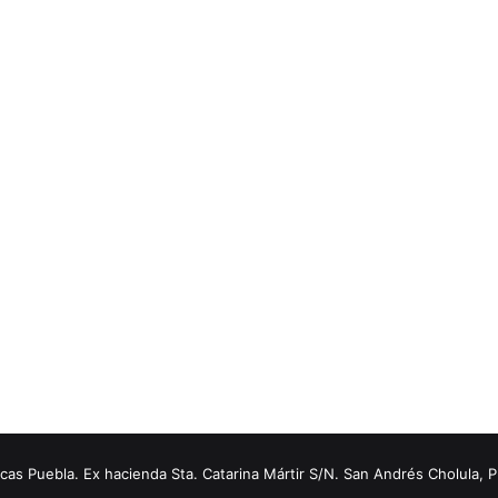
s Puebla. Ex hacienda Sta. Catarina Mártir S/N. San Andrés Cholula, 