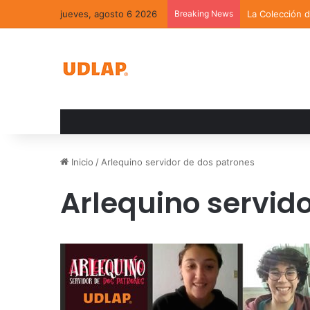
jueves, agosto 6 2026
Breaking News
La Colección 
Inicio
/
Arlequino servidor de dos patrones
Arlequino servid