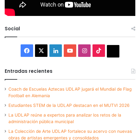
Social
Facebook
X
LinkedIn
YouTube
Instagram
TikTok
Thread
Entradas recientes
Coach de Escuelas Aztecas UDLAP jugará el Mundial de Flag
Football en Alemania
Estudiantes STEM de la UDLAP destacan en el MUTVI 2026
La UDLAP reúne a expertos para analizar los retos de la
administración pública municipal
La Colección de Arte UDLAP fortalece su acervo con nuevas
obras de artistas emergentes y consolidados