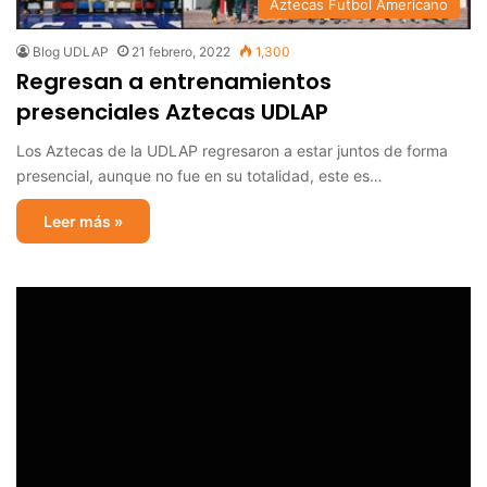
Aztecas Futbol Americano
Blog UDLAP
21 febrero, 2022
1,300
Regresan a entrenamientos
presenciales Aztecas UDLAP
Los Aztecas de la UDLAP regresaron a estar juntos de forma
presencial, aunque no fue en su totalidad, este es…
Leer más »