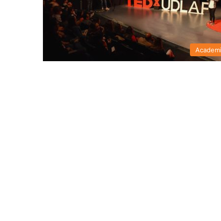
Academ