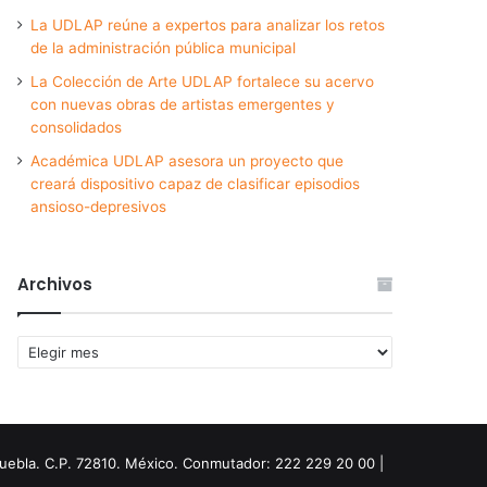
La UDLAP reúne a expertos para analizar los retos
de la administración pública municipal
La Colección de Arte UDLAP fortalece su acervo
con nuevas obras de artistas emergentes y
consolidados
Académica UDLAP asesora un proyecto que
creará dispositivo capaz de clasificar episodios
ansioso-depresivos
Archivos
Archivos
Puebla. C.P. 72810. México. Conmutador: 222 229 20 00 |