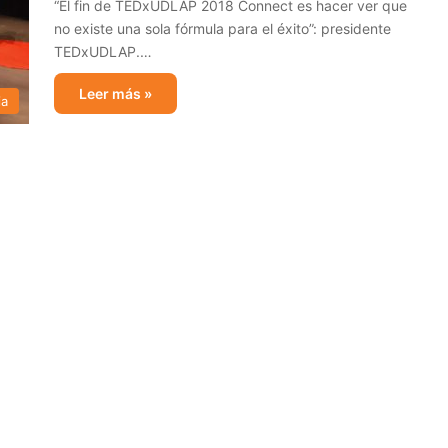
“El fin de TEDxUDLAP 2018 Connect es hacer ver que
no existe una sola fórmula para el éxito”: presidente
TEDxUDLAP.…
Leer más »
ia