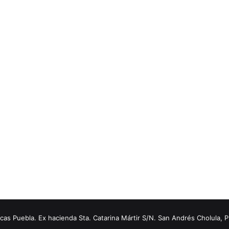
s Puebla. Ex hacienda Sta. Catarina Mártir S/N. San Andrés Cholula, 