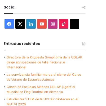
Social
Facebook
X
LinkedIn
YouTube
Instagram
TikTok
Threads
Entradas recientes
Directora de la Orquesta Symphonia de la UDLAP
dirige agrupaciones de talla nacional e
internacional
La convivencia familiar marca el cierre del Curso
de Verano de Escuelas Aztecas
Coach de Escuelas Aztecas UDLAP jugará el
Mundial de Flag Football en Alemania
Estudiantes STEM de la UDLAP destacan en el
MUTVI 2026