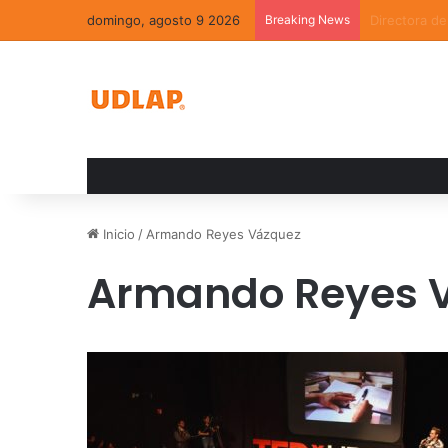
domingo, agosto 9 2026
Breaking News
La convivenc
Inicio
/
Armando Reyes Vázquez
Armando Reyes 