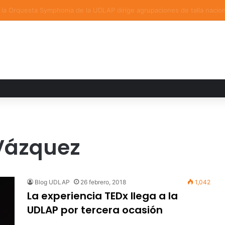
ia familiar marca el cierre del Curso de Verano de Escuelas Aztecas
Vázquez
Blog UDLAP
26 febrero, 2018
1,042
La experiencia TEDx llega a la
UDLAP por tercera ocasión