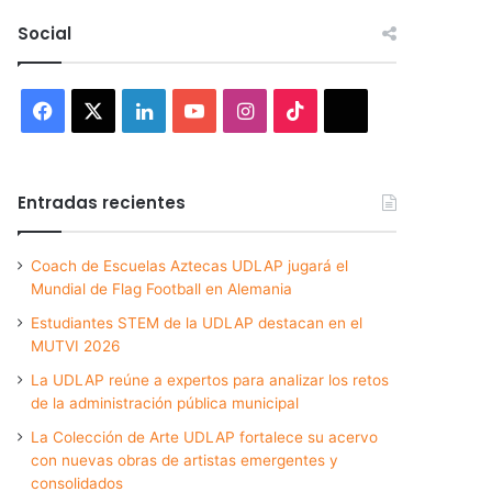
Social
Facebook
X
LinkedIn
YouTube
Instagram
TikTok
Threads
Entradas recientes
Coach de Escuelas Aztecas UDLAP jugará el
Mundial de Flag Football en Alemania
Estudiantes STEM de la UDLAP destacan en el
MUTVI 2026
La UDLAP reúne a expertos para analizar los retos
de la administración pública municipal
La Colección de Arte UDLAP fortalece su acervo
con nuevas obras de artistas emergentes y
consolidados