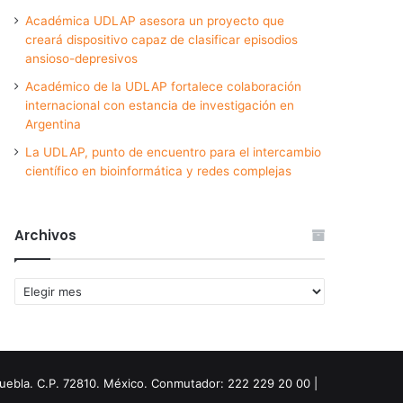
Académica UDLAP asesora un proyecto que
creará dispositivo capaz de clasificar episodios
ansioso-depresivos
Académico de la UDLAP fortalece colaboración
internacional con estancia de investigación en
Argentina
La UDLAP, punto de encuentro para el intercambio
científico en bioinformática y redes complejas
Archivos
Archivos
Puebla. C.P. 72810. México. Conmutador: 222 229 20 00 |