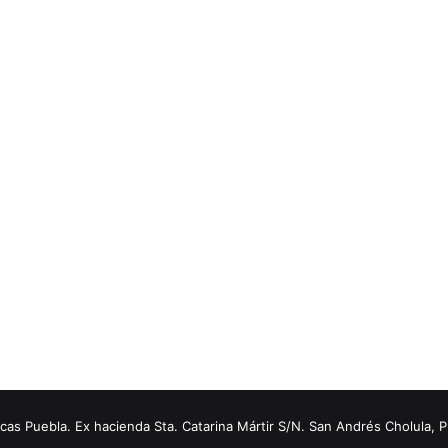
s Puebla. Ex hacienda Sta. Catarina Mártir S/N. San Andrés Cholula, 