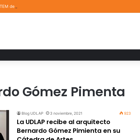
STEM de la UDLAP destacan en el MUTVI 2026
ardo Gómez Pimenta
Blog UDLAP
3 noviembre, 2021
923
La UDLAP recibe al arquitecto
Bernardo Gómez Pimienta en su
Cátedra de Artes