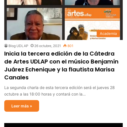
Academia
Blog UDLAP
26 octubre, 2021
801
Inicia la tercera edición de la Cátedra
de Artes UDLAP con el músico Benjamín
Juárez Echenique y la flautista Marisa
Canales
La segunda charla de esta tercera edición será el jueves 28
octubre a las 18:00 horas y contará con la…
Leer más »