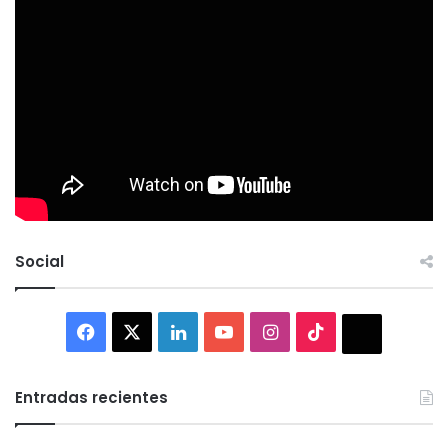
Social
Facebook
X
LinkedIn
YouTube
Instagram
TikTok
Thread
Entradas recientes