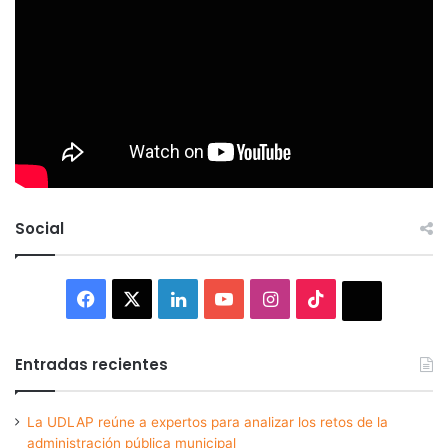
Social
Facebook
X
LinkedIn
YouTube
Instagram
TikTok
Thread
Entradas recientes
La UDLAP reúne a expertos para analizar los retos de la
administración pública municipal