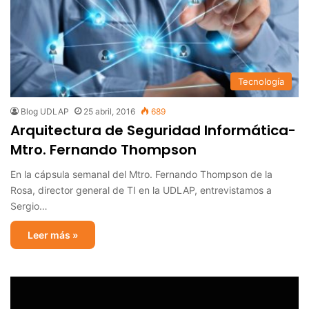
Tecnología
Blog UDLAP
25 abril, 2016
689
Arquitectura de Seguridad Informática-
Mtro. Fernando Thompson
En la cápsula semanal del Mtro. Fernando Thompson de la
Rosa, director general de TI en la ‪‎UDLAP‬, entrevistamos a
Sergio…
Leer más »