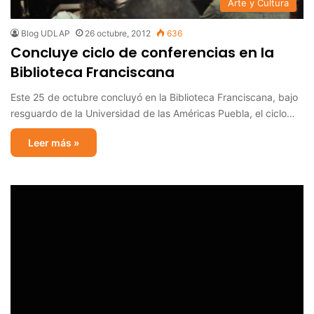
Arte y Cultura
Blog UDLAP
26 octubre, 2012
636
Concluye ciclo de conferencias en la
Biblioteca Franciscana
Este 25 de octubre concluyó en la Biblioteca Franciscana, bajo
resguardo de la Universidad de las Américas Puebla, el ciclo…
Leer más »