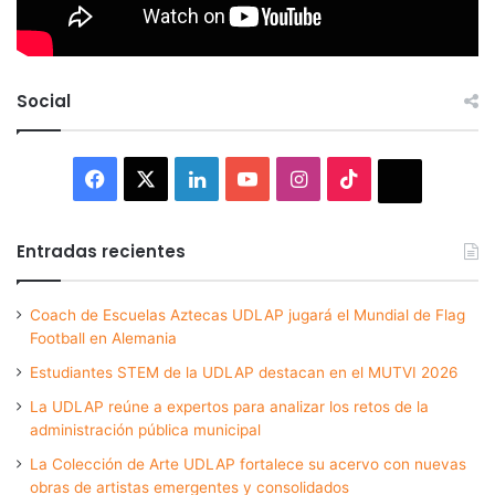
Social
Facebook
X
LinkedIn
YouTube
Instagram
TikTok
Thread
Entradas recientes
Coach de Escuelas Aztecas UDLAP jugará el Mundial de Flag
Football en Alemania
Estudiantes STEM de la UDLAP destacan en el MUTVI 2026
La UDLAP reúne a expertos para analizar los retos de la
administración pública municipal
La Colección de Arte UDLAP fortalece su acervo con nuevas
obras de artistas emergentes y consolidados