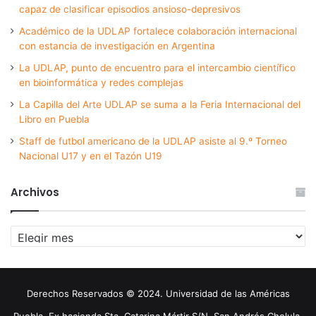
capaz de clasificar episodios ansioso-depresivos
Académico de la UDLAP fortalece colaboración internacional
con estancia de investigación en Argentina
La UDLAP, punto de encuentro para el intercambio científico
en bioinformática y redes complejas
La Capilla del Arte UDLAP se suma a la Feria Internacional del
Libro en Puebla
Staff de futbol americano de la UDLAP asiste al 9.º Torneo
Nacional U17 y en el Tazón U19
Archivos
Archivos
Derechos Reservados © 2024. Universidad de las Américas
Puebla. Ex hacienda Sta. Catarina Mártir S/N. San Andrés Cholula,