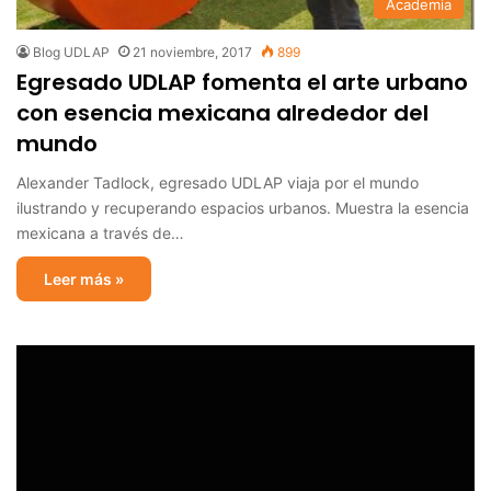
Academia
Blog UDLAP
21 noviembre, 2017
899
Egresado UDLAP fomenta el arte urbano
con esencia mexicana alrededor del
mundo
Alexander Tadlock, egresado UDLAP viaja por el mundo
ilustrando y recuperando espacios urbanos. Muestra la esencia
mexicana a través de…
Leer más »