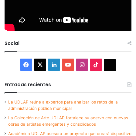
Social
Facebook
X
LinkedIn
YouTube
Instagram
TikTok
Thread
Entradas recientes
La UDLAP reúne a expertos para analizar los retos de la
administración pública municipal
La Colección de Arte UDLAP fortalece su acervo con nuevas
obras de artistas emergentes y consolidados
Académica UDLAP asesora un proyecto que creará dispositivo