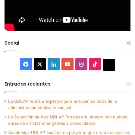
Social
Facebook
X
LinkedIn
YouTube
Instagram
TikTok
Thread
Entradas recientes
La UDLAP reúne a expertos para analizar los retos de la
administración pública municipal
La Colección de Arte UDLAP fortalece su acervo con nuevas
obras de artistas emergentes y consolidados
Académica UDLAP asesora un proyecto que creará dispositivo