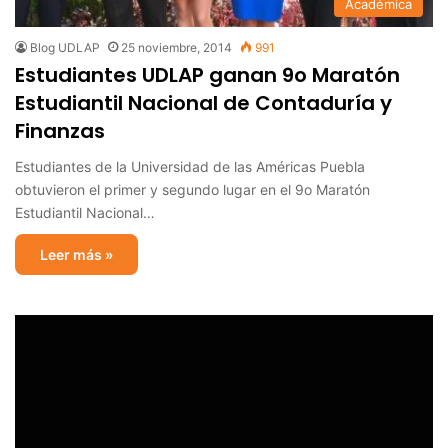
Académica
Blog UDLAP
25 noviembre, 2014
991
Estudiantes UDLAP ganan 9o Maratón
Estudiantil Nacional de Contaduría y
Finanzas
Estudiantes de la Universidad de las Américas Puebla
obtuvieron el primer y segundo lugar en el 9o Maratón
Estudiantil Nacional…
Leer más »