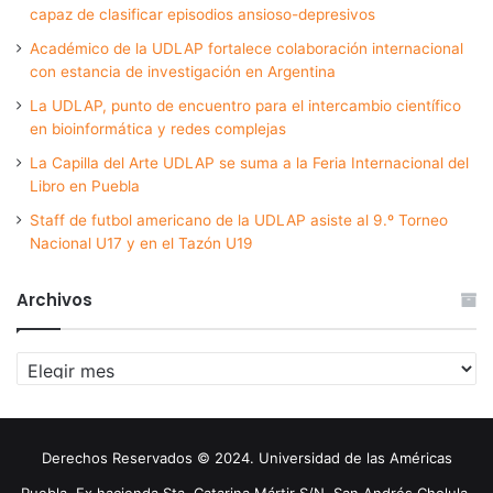
capaz de clasificar episodios ansioso-depresivos
Académico de la UDLAP fortalece colaboración internacional
con estancia de investigación en Argentina
La UDLAP, punto de encuentro para el intercambio científico
en bioinformática y redes complejas
La Capilla del Arte UDLAP se suma a la Feria Internacional del
Libro en Puebla
Staff de futbol americano de la UDLAP asiste al 9.º Torneo
Nacional U17 y en el Tazón U19
Archivos
Archivos
Derechos Reservados © 2024. Universidad de las Américas
Puebla. Ex hacienda Sta. Catarina Mártir S/N. San Andrés Cholula,