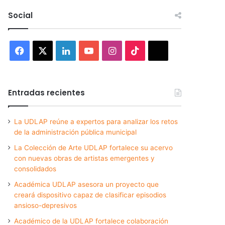
Social
Facebook
X
LinkedIn
YouTube
Instagram
TikTok
Threads
Entradas recientes
La UDLAP reúne a expertos para analizar los retos
de la administración pública municipal
La Colección de Arte UDLAP fortalece su acervo
con nuevas obras de artistas emergentes y
consolidados
Académica UDLAP asesora un proyecto que
creará dispositivo capaz de clasificar episodios
ansioso-depresivos
Académico de la UDLAP fortalece colaboración