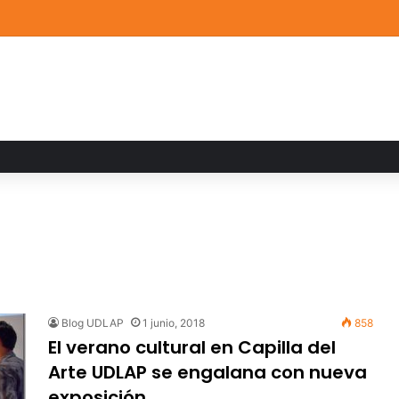
de Arte UDLAP fortalece su acervo con nuevas obras de artistas emerg
Blog UDLAP
1 junio, 2018
858
El verano cultural en Capilla del
Arte UDLAP se engalana con nueva
exposición