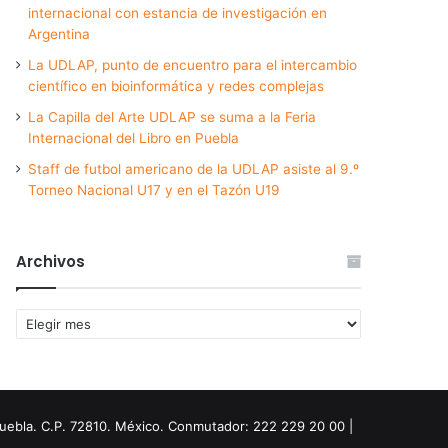
internacional con estancia de investigación en
Argentina
La UDLAP, punto de encuentro para el intercambio
científico en bioinformática y redes complejas
La Capilla del Arte UDLAP se suma a la Feria
Internacional del Libro en Puebla
Staff de futbol americano de la UDLAP asiste al 9.º
Torneo Nacional U17 y en el Tazón U19
Archivos
Archivos
Puebla. C.P. 72810. México. Conmutador: 222 229 20 00 |