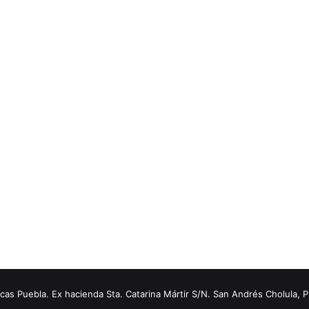
s Puebla. Ex hacienda Sta. Catarina Mártir S/N. San Andrés Cholula, 