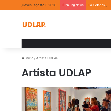
jueves, agosto 6 2026
Breaking News
La Colección 
Inicio
/
Artista UDLAP
Artista UDLAP