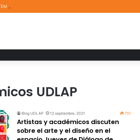
TEM de la UDLAP destacan en el MUTVI 2026
micos UDLAP
Blog UDLAP
12 septiembre, 2021
751
Artistas y académicos discuten
sobre el arte y el diseño en el
espacio Jueves de Diálogo de