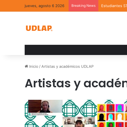
jueves, agosto 6 2026
Breaking News
Estudiantes S
Inicio
/
Artistas y académicos UDLAP
Artistas y acadé