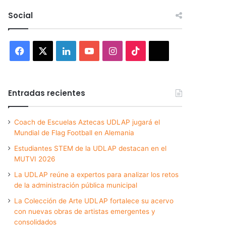
Social
Facebook
X
LinkedIn
YouTube
Instagram
TikTok
Threads
Entradas recientes
Coach de Escuelas Aztecas UDLAP jugará el
Mundial de Flag Football en Alemania
Estudiantes STEM de la UDLAP destacan en el
MUTVI 2026
La UDLAP reúne a expertos para analizar los retos
de la administración pública municipal
La Colección de Arte UDLAP fortalece su acervo
con nuevas obras de artistas emergentes y
consolidados