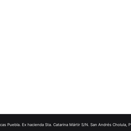
s Puebla. Ex hacienda Sta. Catarina Mártir S/N. San Andrés Cholula, 