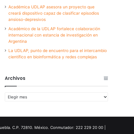
Académica UDLAP asesora un proyecto que
creará dispositivo capaz de clasificar episodios
ansioso-depresivos
Académico de la UDLAP fortalece colaboración
internacional con estancia de investigación en
Argentina
La UDLAP, punto de encuentro para el intercambio
científico en bioinformática y redes complejas
Archivos
Archivos
Puebla. C.P. 72810. México. Conmutador: 222 229 20 00 |