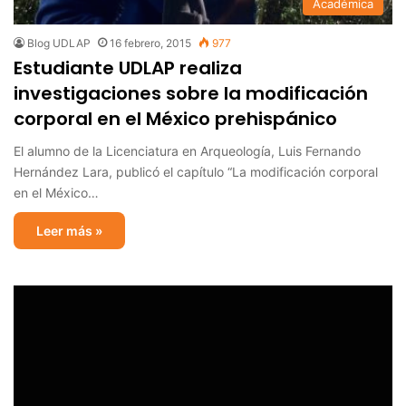
Académica
Blog UDLAP
16 febrero, 2015
977
Estudiante UDLAP realiza
investigaciones sobre la modificación
corporal en el México prehispánico
El alumno de la Licenciatura en Arqueología, Luis Fernando
Hernández Lara, publicó el capítulo “La modificación corporal
en el México…
Leer más »