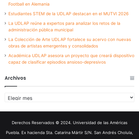
Football en Alemania
Estudiantes STEM de la UDLAP destacan en el MUTVI 2026
La UDLAP reúne a expertos para analizar los retos de la
administración pública municipal
La Colección de Arte UDLAP fortalece su acervo con nuevas
obras de artistas emergentes y consolidados
Académica UDLAP asesora un proyecto que creará dispositivo
capaz de clasificar episodios ansioso-depresivos
Archivos
Archivos
Derechos Reservados © 2024. Universidad de las Américas
Puebla. Ex hacienda Sta. Catarina Mártir S/N. San Andrés Cholula,