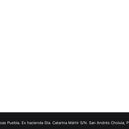
s Puebla. Ex hacienda Sta. Catarina Mártir S/N. San Andrés Cholula, 