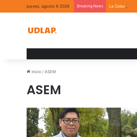
jueves, agosto 6 2026
Breaking News
La Colección 
Inicio
/
ASEM
ASEM