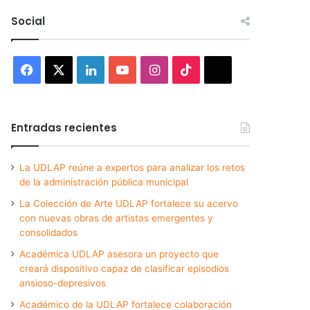
Social
Facebook
X
LinkedIn
YouTube
Instagram
TikTok
Threads
Entradas recientes
La UDLAP reúne a expertos para analizar los retos
de la administración pública municipal
La Colección de Arte UDLAP fortalece su acervo
con nuevas obras de artistas emergentes y
consolidados
Académica UDLAP asesora un proyecto que
creará dispositivo capaz de clasificar episodios
ansioso-depresivos
Académico de la UDLAP fortalece colaboración