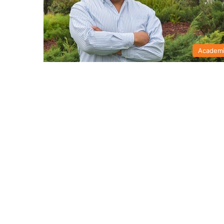
Academ