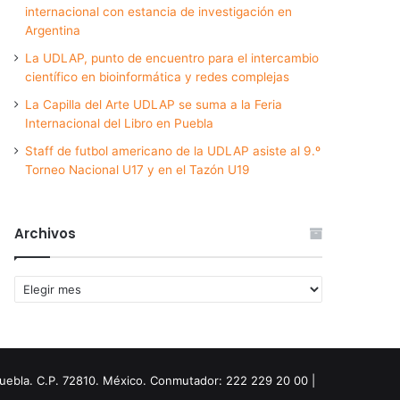
internacional con estancia de investigación en
Argentina
La UDLAP, punto de encuentro para el intercambio
científico en bioinformática y redes complejas
La Capilla del Arte UDLAP se suma a la Feria
Internacional del Libro en Puebla
Staff de futbol americano de la UDLAP asiste al 9.º
Torneo Nacional U17 y en el Tazón U19
Archivos
Archivos
Puebla. C.P. 72810. México. Conmutador: 222 229 20 00 |