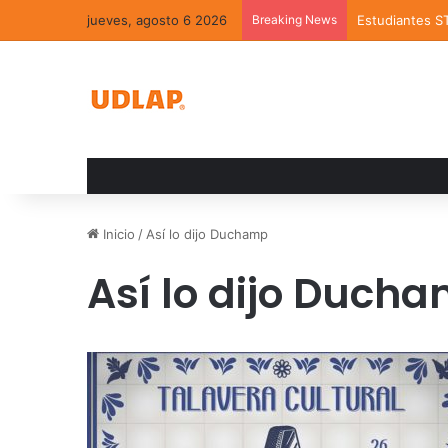
jueves, agosto 6 2026
Breaking News
Estudiantes S
Inicio
/
Así lo dijo Duchamp
Así lo dijo Duch