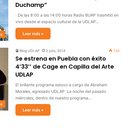
Duchamp”
· De las 8:00 a las 14:00 horas Radio BUAP trasmitió en
vivo desde el espacio cultural de la UDLAP…
Leer más »
ra
Blog UDLAP
3 julio, 2014
734
Se estrena en Puebla con éxito
4’33’’ de Cage en Capilla del Arte
UDLAP
El brillante programa estuvo a cargo de Abraham
Morales, egresado UDLAP La noche del pasado
miércoles, dentro de nuestro programa…
ra
Leer más »