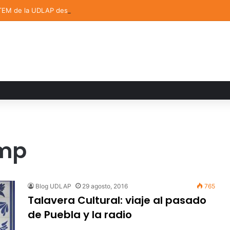
TEM de la UDLAP destacan en el MUTVI 2026
amp
Blog UDLAP
29 agosto, 2016
765
Talavera Cultural: viaje al pasado
de Puebla y la radio