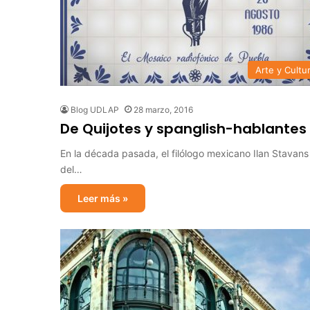
Arte y Cultu
Blog UDLAP
28 marzo, 2016
De Quijotes y spanglish-hablantes 
En la década pasada, el filólogo mexicano Ilan Stavans
del…
Leer más »