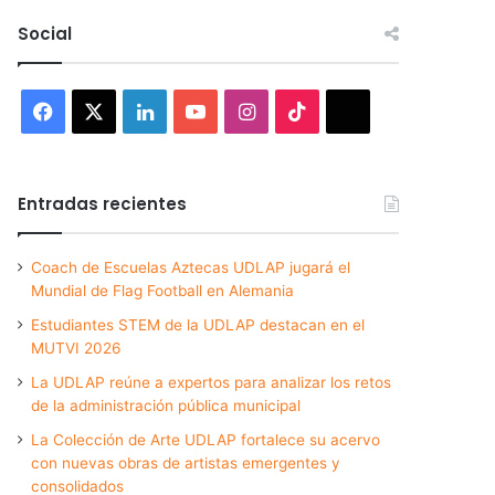
Social
Facebook
X
LinkedIn
YouTube
Instagram
TikTok
Threads
Entradas recientes
Coach de Escuelas Aztecas UDLAP jugará el
Mundial de Flag Football en Alemania
Estudiantes STEM de la UDLAP destacan en el
MUTVI 2026
La UDLAP reúne a expertos para analizar los retos
de la administración pública municipal
La Colección de Arte UDLAP fortalece su acervo
con nuevas obras de artistas emergentes y
consolidados