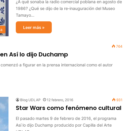
¿A qué sonaba la radio comercial poblana en agosto de
1986? ¿Qué se dijo de la re-inauguración del Museo
Tamayo…
Leer más »
ra
764
en Así lo dijo Duchamp
 comenzó a figurar en la prensa internacional como el autor
Blog UDLAP
12 febrero, 2016
931
Star Wars como fenómeno cultural
El pasado martes 9 de febrero de 2016, el programa
Así lo dijo Duchamp producido por Capilla del Arte