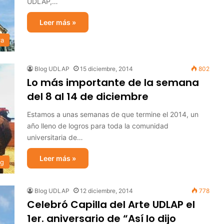
UDLAP,…
Leer más »
ra
Blog UDLAP
15 diciembre, 2014
802
Lo más importante de la semana
del 8 al 14 de diciembre
Estamos a unas semanas de que termine el 2014, un
año lleno de logros para toda la comunidad
universitaria de…
Leer más »
og
Blog UDLAP
12 diciembre, 2014
778
Celebró Capilla del Arte UDLAP el
1er. aniversario de “Así lo dijo