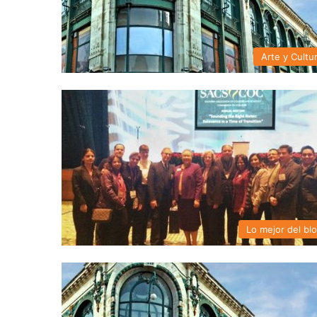
Arte y Cultu
Lo mejor del bl