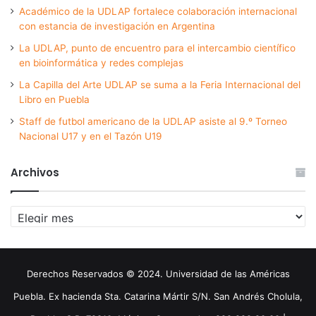
Académico de la UDLAP fortalece colaboración internacional
con estancia de investigación en Argentina
La UDLAP, punto de encuentro para el intercambio científico
en bioinformática y redes complejas
La Capilla del Arte UDLAP se suma a la Feria Internacional del
Libro en Puebla
Staff de futbol americano de la UDLAP asiste al 9.º Torneo
Nacional U17 y en el Tazón U19
Archivos
Archivos
Derechos Reservados © 2024. Universidad de las Américas
Puebla. Ex hacienda Sta. Catarina Mártir S/N. San Andrés Cholula,