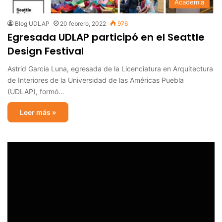
Academia
Blog UDLAP
20 febrero, 2022
976
Egresada UDLAP participó en el Seattle
Design Festival
Astrid García Luna, egresada de la Licenciatura en Arquitectura
de Interiores de la Universidad de las Américas Puebla
(UDLAP), formó…
Leer más »