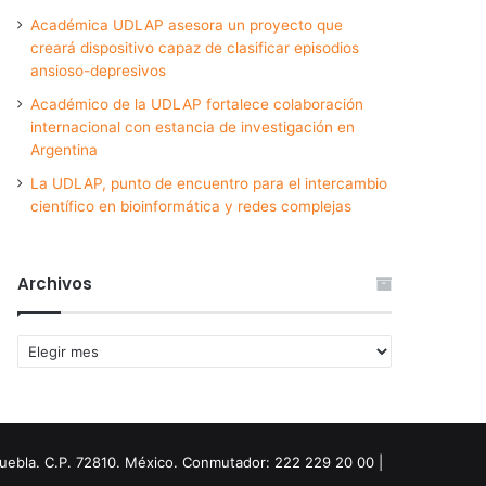
Académica UDLAP asesora un proyecto que
creará dispositivo capaz de clasificar episodios
ansioso-depresivos
Académico de la UDLAP fortalece colaboración
internacional con estancia de investigación en
Argentina
La UDLAP, punto de encuentro para el intercambio
científico en bioinformática y redes complejas
Archivos
Archivos
Puebla. C.P. 72810. México. Conmutador: 222 229 20 00 |