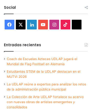
Social
Facebook
X
LinkedIn
YouTube
Instagram
TikTok
Threads
Entradas recientes
Coach de Escuelas Aztecas UDLAP jugará el
Mundial de Flag Football en Alemania
Estudiantes STEM de la UDLAP destacan en el
MUTVI 2026
La UDLAP reúne a expertos para analizar los retos
de la administración pública municipal
La Colección de Arte UDLAP fortalece su acervo
con nuevas obras de artistas emergentes y
consolidados