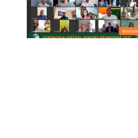
Atletis