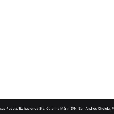
s Puebla. Ex hacienda Sta. Catarina Mártir S/N. San Andrés Cholula, 