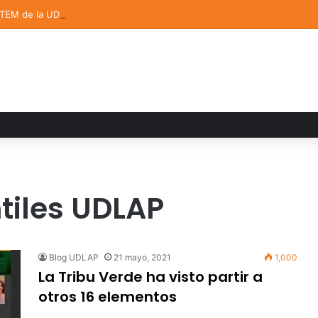
STEM de la UDLAP destacan en el MUTVI 2026
tiles UDLAP
Blog UDLAP
21 mayo, 2021
1,000
La Tribu Verde ha visto partir a
otros 16 elementos