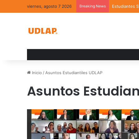
viernes, agosto 7 2026
Breaking News
Estudiantes 
Inicio
/
Asuntos Estudiantiles UDLAP
Asuntos Estudian