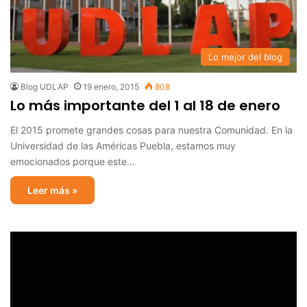
Lo mejor del blog
Blog UDLAP
19 enero, 2015
808
Lo más importante del 1 al 18 de enero
El 2015 promete grandes cosas para nuestra Comunidad. En la
Universidad de las Américas Puebla, estamos muy
emocionados porque este…
Leer más »