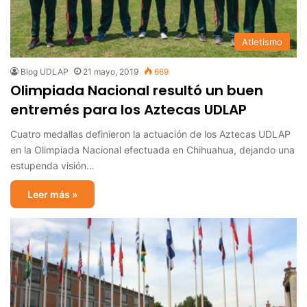
Atletismo
Blog UDLAP
21 mayo, 2019
669
Olimpiada Nacional resultó un buen
entremés para los Aztecas UDLAP
Cuatro medallas definieron la actuación de los Aztecas UDLAP
en la Olimpiada Nacional efectuada en Chihuahua, dejando una
estupenda visión…
Leer más »