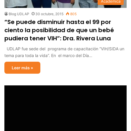
Académica
Blog UDLAP
30 octubre, 2015
805
“Se puede disminuir hasta el 99 por
ciento la posibilidad de que un bebé
pudiera tener VIH”: Dra. Rivera Luna
UDLAP fue sede del programa de capacitación “VIH/SIDA un
tema para toda la vida”. En el marco del Día…
Leer más »