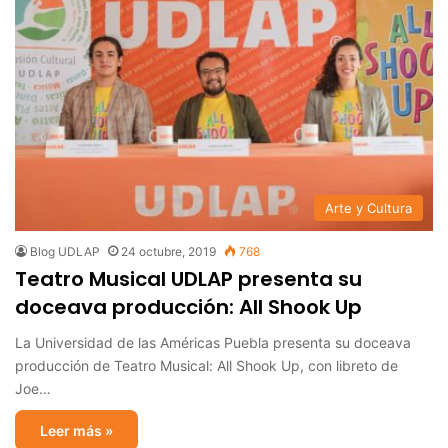
Arte y Cultura
Blog UDLAP
24 octubre, 2019
768
Teatro Musical UDLAP presenta su
doceava producción: All Shook Up
La Universidad de las Américas Puebla presenta su doceava
producción de Teatro Musical: All Shook Up, con libreto de
Joe…
Leer más »