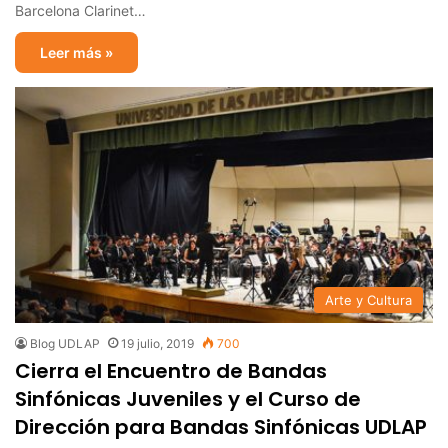
Barcelona Clarinet…
Leer más »
Arte y Cultura
Blog UDLAP
19 julio, 2019
700
Cierra el Encuentro de Bandas
Sinfónicas Juveniles y el Curso de
Dirección para Bandas Sinfónicas UDLAP