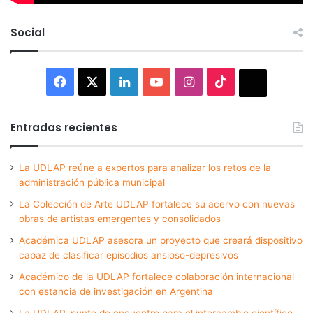
Social
Facebook
X
LinkedIn
YouTube
Instagram
TikTok
Thread
Entradas recientes
La UDLAP reúne a expertos para analizar los retos de la
administración pública municipal
La Colección de Arte UDLAP fortalece su acervo con nuevas
obras de artistas emergentes y consolidados
Académica UDLAP asesora un proyecto que creará dispositivo
capaz de clasificar episodios ansioso-depresivos
Académico de la UDLAP fortalece colaboración internacional
con estancia de investigación en Argentina
La UDLAP, punto de encuentro para el intercambio científico