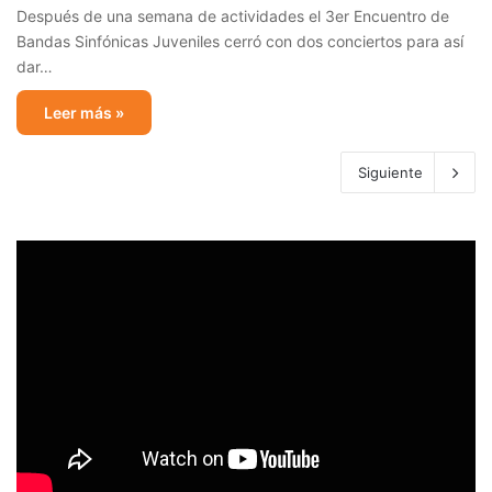
Después de una semana de actividades el 3er Encuentro de
Bandas Sinfónicas Juveniles cerró con dos conciertos para así
dar…
Leer más »
Siguiente