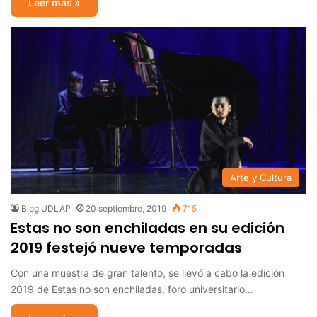
Leer más »
Arte y Cultura
Blog UDLAP
20 septiembre, 2019
715
Estas no son enchiladas en su edición
2019 festejó nueve temporadas
Con una muestra de gran talento, se llevó a cabo la edición
2019 de Estas no son enchiladas, foro universitario…