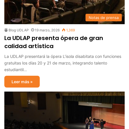
Notas de prensa
Blog UDLAP
19 marzo, 2026
1,369
La UDLAP presenta ópera de gran
calidad artística
La UDLAP presentará la ópera L’isola disabitata con funciones
gratuitas los días 20 y 21 de marzo, integrando talento
estudiantil…
Leer más »