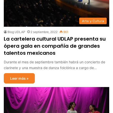
Arte y Cultura
Blog UDLAP
2 septiembre, 2022
961
La cartelera cultural UDLAP presenta su
ópera gala en compañía de grandes
talentos mexicanos
Durante el mes de septiembre también habrá un concierto de
clarinete y una muestra de danza folclórica a cargo de…
Leer más »