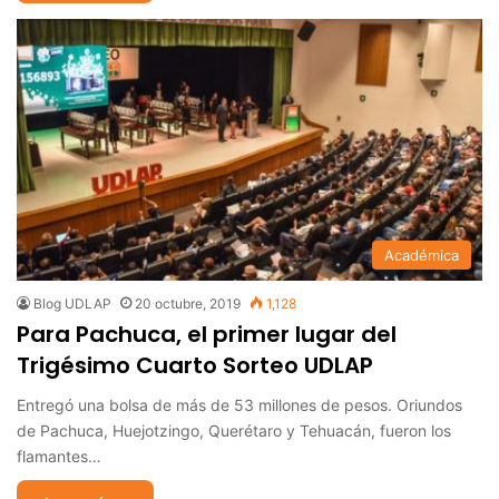
Académica
Blog UDLAP
20 octubre, 2019
1,128
Para Pachuca, el primer lugar del
Trigésimo Cuarto Sorteo UDLAP
Entregó una bolsa de más de 53 millones de pesos. Oriundos
de Pachuca, Huejotzingo, Querétaro y Tehuacán, fueron los
flamantes…