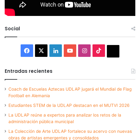
Social
Facebook
X
LinkedIn
YouTube
Instagram
TikTok
Thread
Entradas recientes
Coach de Escuelas Aztecas UDLAP jugará el Mundial de Flag
Football en Alemania
Estudiantes STEM de la UDLAP destacan en el MUTVI 2026
La UDLAP reúne a expertos para analizar los retos de la
administración pública municipal
La Colección de Arte UDLAP fortalece su acervo con nuevas
obras de artistas emergentes y consolidados