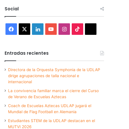
Social
Facebook
X
LinkedIn
YouTube
Instagram
TikTok
Threads
Entradas recientes
Directora de la Orquesta Symphonia de la UDLAP
dirige agrupaciones de talla nacional e
internacional
La convivencia familiar marca el cierre del Curso
de Verano de Escuelas Aztecas
Coach de Escuelas Aztecas UDLAP jugará el
Mundial de Flag Football en Alemania
Estudiantes STEM de la UDLAP destacan en el
MUTVI 2026