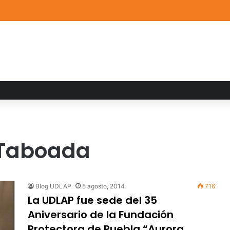
a familiar marca el cierre del Curso de Verano de Escuelas Aztecas
 Taboada
Blog UDLAP
5 agosto, 2014
716
La UDLAP fue sede del 35
Aniversario de la Fundación
Protectora de Puebla “Aurora