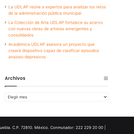
La UDLAP reúne a expertos para analizar los retos
de la administración pública municipal
La Colección de Arte UDLAP fortalece su acervo
con nuevas obras de artistas emergentes y
consolidados
Académica UDLAP asesora un proyecto que
creará dispositivo capaz de clasificar episodios
ansioso-depresivos
Archivos
Archivos
Puebla. C.P. 72810. México. Conmutador: 222 229 20 00 |