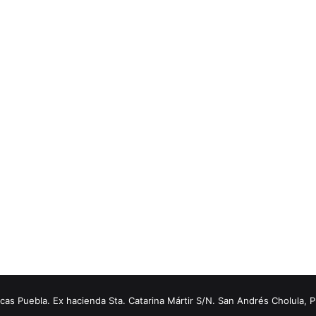
s Puebla. Ex hacienda Sta. Catarina Mártir S/N. San Andrés Cholula, 