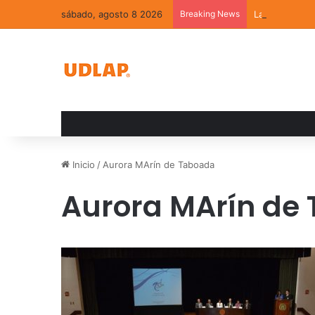
sábado, agosto 8 2026
Breaking News
La convivenci
Inicio
/
Aurora MArín de Taboada
Aurora MArín de