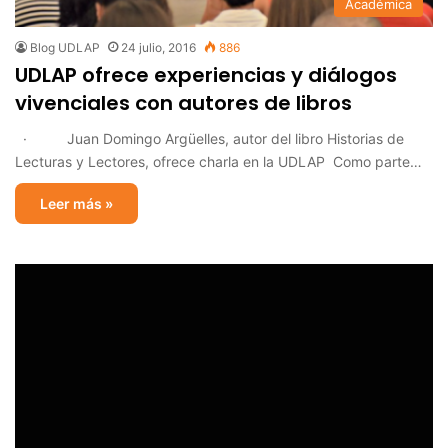
Académica
Blog UDLAP
24 julio, 2016
886
UDLAP ofrece experiencias y diálogos
vivenciales con autores de libros
· Juan Domingo Argüelles, autor del libro Historias de
Lecturas y Lectores, ofrece charla en la UDLAP Como parte…
Leer más »