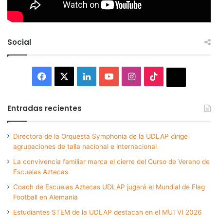
Social
Facebook
X
LinkedIn
YouTube
Instagram
TikTok
Thread
Entradas recientes
Directora de la Orquesta Symphonia de la UDLAP dirige
agrupaciones de talla nacional e internacional
La convivencia familiar marca el cierre del Curso de Verano de
Escuelas Aztecas
Coach de Escuelas Aztecas UDLAP jugará el Mundial de Flag
Football en Alemania
Estudiantes STEM de la UDLAP destacan en el MUTVI 2026