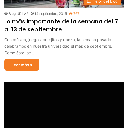
Lo mejor del blog
Blog UDLAP
14 septiembre, 2015
767
Lo más importante de la semana del 7
al 13 de septiembre
Con música, juegos, antojitos y danza, la semana pasada
celebramos en nuestra universidad el mes de septiembre.
Como éste, se…
Leer más »