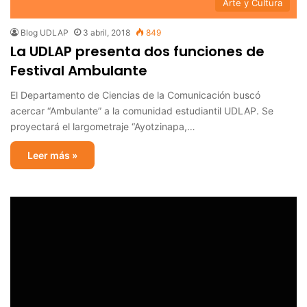
Arte y Cultura
Blog UDLAP
3 abril, 2018
849
La UDLAP presenta dos funciones de
Festival Ambulante
El Departamento de Ciencias de la Comunicación buscó
acercar “Ambulante” a la comunidad estudiantil UDLAP. Se
proyectará el largometraje “Ayotzinapa,…
Leer más »